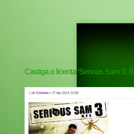
Castiga o licenta 'Serious Sam 3: BF
de
Cristina
» 27 Apr 2014 12:00