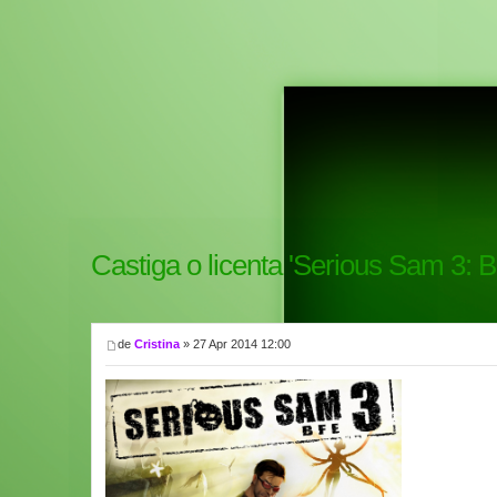
Castiga o licenta 'Serious Sam 3: BF
de
Cristina
» 27 Apr 2014 12:00