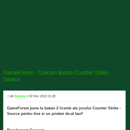
GameForest - Concurs licente Counter Strike -
Source
de
DeeJay
» 02 Dec 2013 11:28
GameForest pune la bataie 2 licente ale jocului Counter Strike -
Source pentru tine si un prieten de-al tau!!