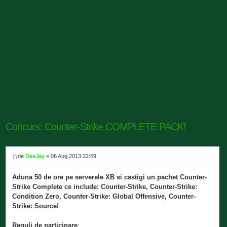
Concurs: Counter-Strike COMPLETE PACK!
de
DeeJay
» 06 Aug 2013 22:59
Aduna 50 de ore pe serverele XB si castigi un pachet Counter-
Strike Complete ce include: Counter-Strike, Counter-Strike:
Condition Zero, Counter-Strike: Global Offensive, Counter-
Strike: Source!
Reguli de participare
: