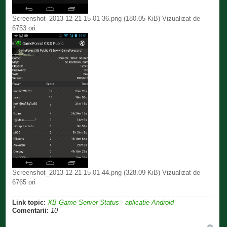
Screenshot_2013-12-21-15-01-36.png (180.05 KiB) Vizualizat de
6753 ori
Screenshot_2013-12-21-15-01-44.png (328.09 KiB) Vizualizat de
6765 ori
Link topic:
XB Game Server Status - aplicatie Android
Comentarii:
10