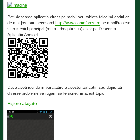
Poti descarca aplicatia direct pe mobil sau tableta folosind codul qr
de mai jos, sau accesand
http://www.gameforest.ro
pe mobil/tableta
si in meniul principal (rotita - dreapta sus) click pe Descarca
Aplicatia Android
Daca aveti idei de imbunatatire a acestei aplicatii, sau depistati
diverse probleme va rugam sa le scrieti in acest topic.
Fişiere ataşate