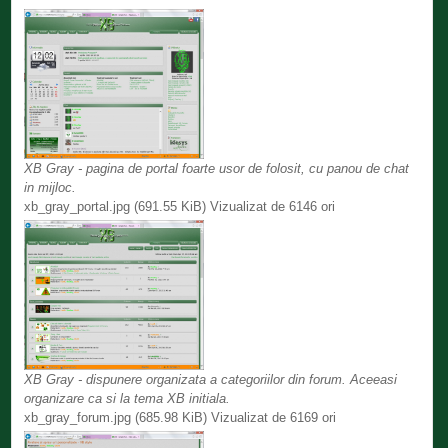
XB Gray - pagina de portal foarte usor de folosit, cu panou de chat
in mijloc.
xb_gray_portal.jpg (691.55 KiB) Vizualizat de 6146 ori
XB Gray - dispunere organizata a categoriilor din forum. Aceeasi
organizare ca si la tema XB initiala.
xb_gray_forum.jpg (685.98 KiB) Vizualizat de 6169 ori