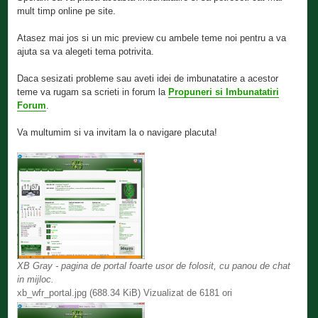
mult timp online pe site.
Atasez mai jos si un mic preview cu ambele teme noi pentru a va
ajuta sa va alegeti tema potrivita.
Daca sesizati probleme sau aveti idei de imbunatatire a acestor
teme va rugam sa scrieti in forum la
Propuneri si Imbunatatiri
Forum
.
Va multumim si va invitam la o navigare placuta!
XB Gray - pagina de portal foarte usor de folosit, cu panou de chat
in mijloc.
xb_wfr_portal.jpg (688.34 KiB) Vizualizat de 6181 ori