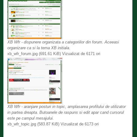
XB Wfr - dispunere organizata a categoriilor din forum. Aceeasi
organizare ca si la tema XB initiala.
xb_wfr_forum.jpg (691.61 KiB) Vizualizat de 6171 ori
XB Wfr - aranjare posturi in topic, amplasarea profilului de utilizator
in partea dreapta. Butoanele de raspuns si edit apar cand cursorul
este pe campul mesajului.
xb_wfr_topic.jpg (583.87 KiB) Vizualizat de 6173 ori