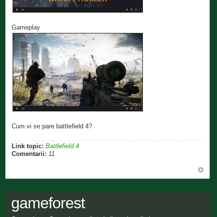
Gameplay
Cum vi se pare battlefield 4?
Link topic:
Battlefield 4
Comentarii:
11
gameforest