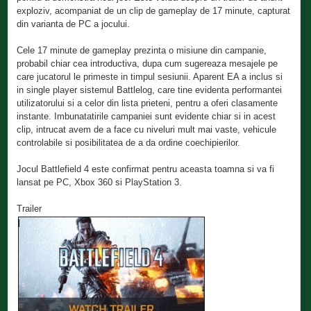
exploziv, acompaniat de un clip de gameplay de 17 minute, capturat
din varianta de PC a jocului.
Cele 17 minute de gameplay prezinta o misiune din campanie,
probabil chiar cea introductiva, dupa cum sugereaza mesajele pe
care jucatorul le primeste in timpul sesiunii. Aparent EA a inclus si
in single player sistemul Battlelog, care tine evidenta performantei
utilizatorului si a celor din lista prieteni, pentru a oferi clasamente
instante. Imbunatatirile campaniei sunt evidente chiar si in acest
clip, intrucat avem de a face cu niveluri mult mai vaste, vehicule
controlabile si posibilitatea de a da ordine coechipierilor.
Jocul Battlefield 4 este confirmat pentru aceasta toamna si va fi
lansat pe PC, Xbox 360 si PlayStation 3.
Trailer