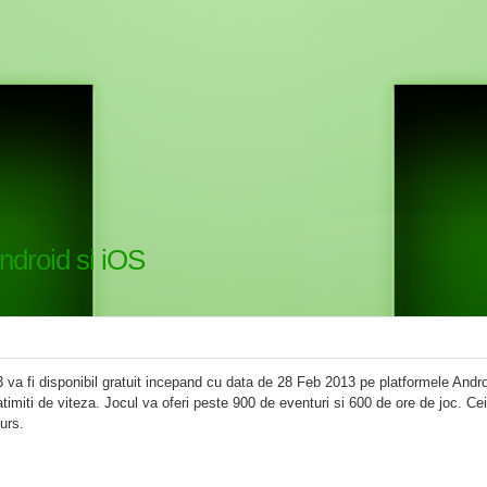
Android si iOS
3 va fi disponibil gratuit incepand cu data de 28 Feb 2013 pe platformele Andro
imiti de viteza. Jocul va oferi peste 900 de eventuri si 600 de ore de joc. Ce
urs.