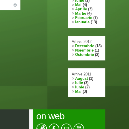
Iunie
(2)
Mai
(4)
Aprilie
(3)
Martie
(4)
Februarie
(7)
Ianuarie
(13)
Arhive 2012
Decembrie
(18)
Noiembrie
(1)
Octombrie
(2)
Arhive 2011
August
(1)
Iulie
(3)
Iunie
(2)
Mai
(3)
on web