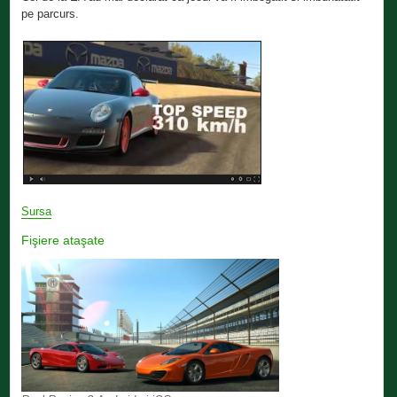
pe parcurs.
Sursa
Fişiere ataşate