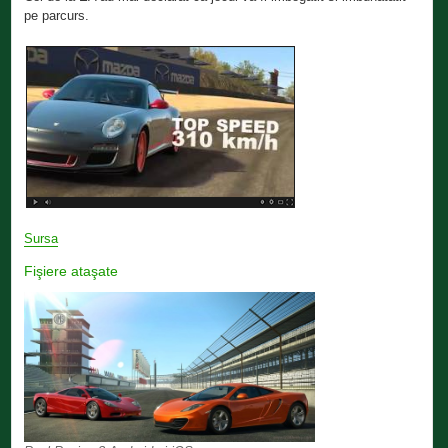
pe parcurs.
Sursa
Fişiere ataşate