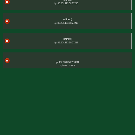
ip: 85.204.193.58:27215
offline :(
ip: 85.204.193.58:27216
offline :(
ip: 85.204.193.58:27218
ip: 192.168.251.2:10011:
uptime:
users: