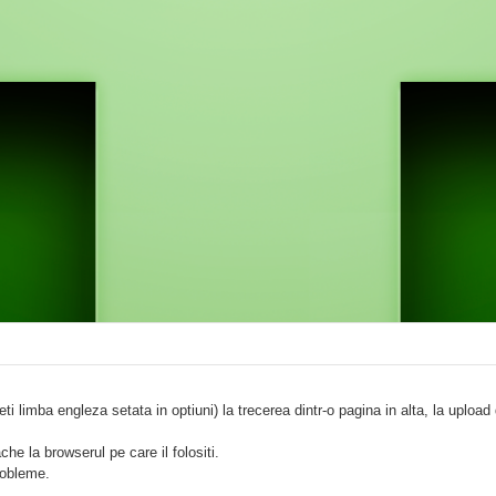
i limba engleza setata in optiuni) la trecerea dintr-o pagina in alta, la upload 
e la browserul pe care il folositi.
robleme.