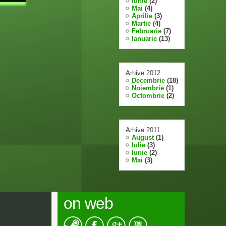
Iunie
(2)
Mai
(4)
Aprilie
(3)
Martie
(4)
Februarie
(7)
Ianuarie
(13)
Arhive 2012
Decembrie
(18)
Noiembrie
(1)
Octombrie
(2)
Arhive 2011
August
(1)
Iulie
(3)
Iunie
(2)
Mai
(3)
on web