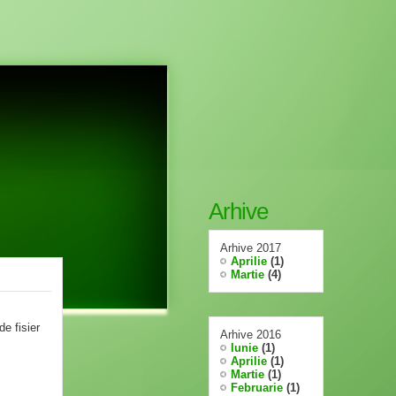
Arhive
Arhive 2017
Aprilie
(1)
Martie
(4)
de fisier
Arhive 2016
Iunie
(1)
Aprilie
(1)
Martie
(1)
Februarie
(1)