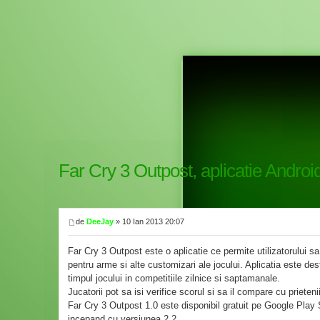
Far Cry 3 Outpost, aplicatie Android
de
DeeJay
» 10 Ian 2013 20:07
Far Cry 3 Outpost este o aplicatie ce permite utilizatorului sa
pentru arme si alte customizari ale jocului. Aplicatia este des
timpul jocului in competitiile zilnice si saptamanale.
Jucatorii pot sa isi verifice scorul si sa il compare cu prieteni
Far Cry 3 Outpost 1.0 este disponibil gratuit pe Google Play 
incepand cu versiunea 2.2.