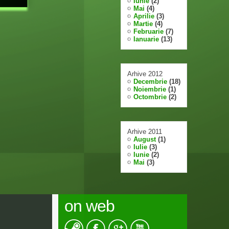
Iunie
(2)
Mai
(4)
Aprilie
(3)
Martie
(4)
Februarie
(7)
Ianuarie
(13)
Arhive 2012
Decembrie
(18)
Noiembrie
(1)
Octombrie
(2)
Arhive 2011
August
(1)
Iulie
(3)
Iunie
(2)
Mai
(3)
on web