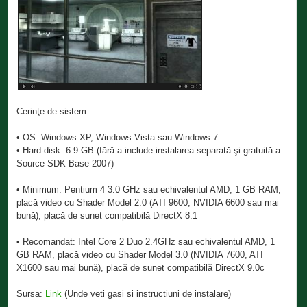
Cerinţe de sistem
• OS: Windows XP, Windows Vista sau Windows 7
• Hard-disk: 6.9 GB (fără a include instalarea separată şi gratuită a
Source SDK Base 2007)
• Minimum: Pentium 4 3.0 GHz sau echivalentul AMD, 1 GB RAM,
placă video cu Shader Model 2.0 (ATI 9600, NVIDIA 6600 sau mai
bună), placă de sunet compatibilă DirectX 8.1
• Recomandat: Intel Core 2 Duo 2.4GHz sau echivalentul AMD, 1
GB RAM, placă video cu Shader Model 3.0 (NVIDIA 7600, ATI
X1600 sau mai bună), placă de sunet compatibilă DirectX 9.0c
Sursa:
Link
(Unde veti gasi si instructiuni de instalare)