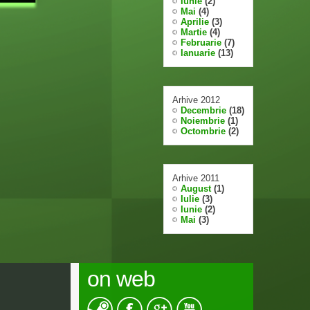
Iunie
(2)
Mai
(4)
Aprilie
(3)
Martie
(4)
Februarie
(7)
Ianuarie
(13)
Arhive 2012
Decembrie
(18)
Noiembrie
(1)
Octombrie
(2)
Arhive 2011
August
(1)
Iulie
(3)
Iunie
(2)
Mai
(3)
on web