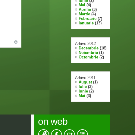
Iunie
(2)
Mai
(4)
Aprilie
(3)
Martie
(4)
Februarie
(7)
Ianuarie
(13)
Arhive 2012
Decembrie
(18)
Noiembrie
(1)
Octombrie
(2)
Arhive 2011
August
(1)
Iulie
(3)
Iunie
(2)
Mai
(3)
on web