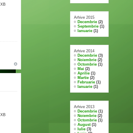
e XB
Arhive 2015
Decembrie
(2)
Septembrie
(1)
Ianuarie
(1)
Arhive 2014
Decembrie
(3)
Noiembrie
(2)
Octombrie
(1)
Mai
(2)
Aprilie
(1)
Martie
(2)
Februarie
(1)
Ianuarie
(1)
Arhive 2013
Decembrie
(1)
e XB
Noiembrie
(2)
Octombrie
(1)
August
(1)
Iulie
(3)