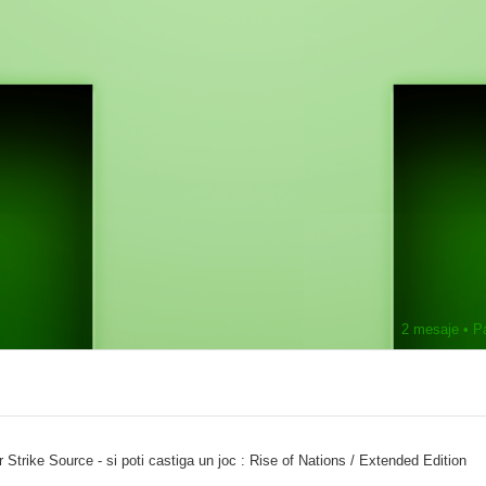
2 mesaje • P
trike Source - si poti castiga un joc : Rise of Nations / Extended Edition