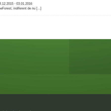
8.12.2015 - 03.01.2016
Forest, indiferent de nu [...]