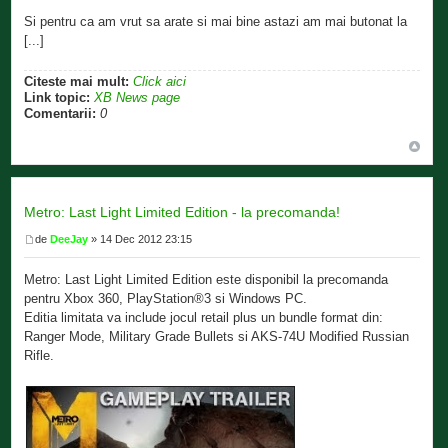
Si pentru ca am vrut sa arate si mai bine astazi am mai butonat la
[...]
Citeste mai mult:
Click aici
Link topic:
XB News page
Comentarii:
0
Metro: Last Light Limited Edition - la precomanda!
de
DeeJay
» 14 Dec 2012 23:15
Metro: Last Light Limited Edition este disponibil la precomanda
pentru Xbox 360, PlayStation®3 si Windows PC.
Editia limitata va include jocul retail plus un bundle format din:
Ranger Mode, Military Grade Bullets si AKS-74U Modified Russian
Rifle.