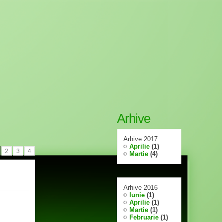
Arhive
Arhive 2017
Aprilie
(1)
2
3
4
Martie
(4)
Arhive 2016
Iunie
(1)
Aprilie
(1)
Martie
(1)
Februarie
(1)