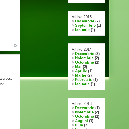
Arhive 2015
Decembrie
(2)
Septembrie
(1)
Ianuarie
(1)
Arhive 2014
Decembrie
(3)
Noiembrie
(2)
Octombrie
(1)
Mai
(2)
Aprilie
(1)
Martie
(2)
aiurea..
Februarie
(1)
unt
Ianuarie
(1)
Arhive 2013
Decembrie
(1)
Noiembrie
(2)
Octombrie
(1)
August
(1)
Iulie
(3)