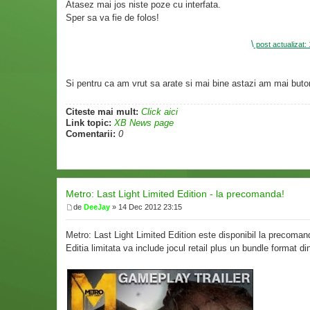
Atasez mai jos niste poze cu interfata.
Sper sa va fie de folos!
\
post actualizat
Si pentru ca am vrut sa arate si mai bine astazi am mai butona
Citeste mai mult:
Click aici
Link topic:
XB News page
Comentarii:
0
Metro: Last Light Limited Edition - la precomanda!
de
DeeJay
» 14 Dec 2012 23:15
Metro: Last Light Limited Edition este disponibil la precom
Editia limitata va include jocul retail plus un bundle format