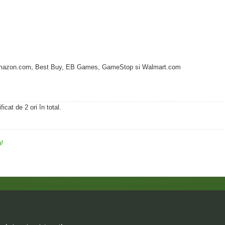
ri: Amazon.com, Best Buy, EB Games, GameStop si Walmart.com
cat de 2 ori în total.
a!