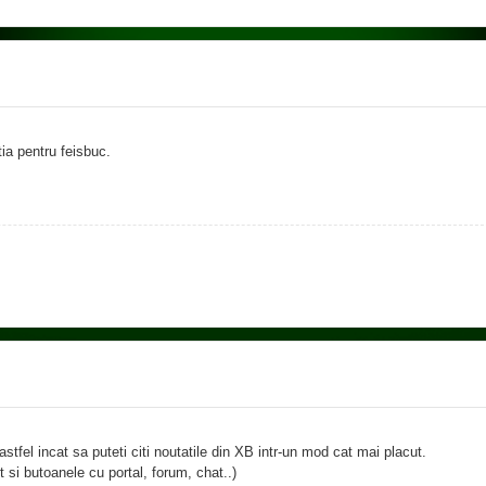
tia pentru feisbuc.
stfel incat sa puteti citi noutatile din XB intr-un mod cat mai placut.
si butoanele cu portal, forum, chat..)