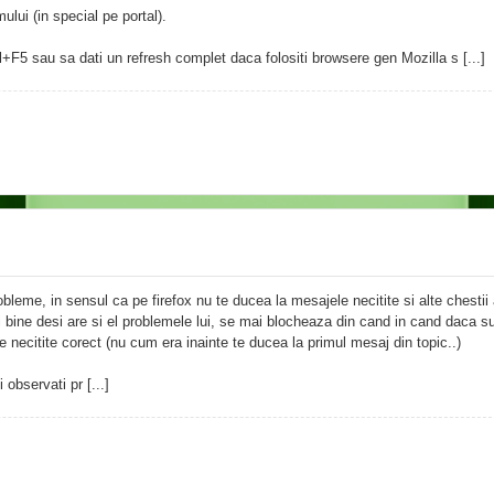
lui (in special pe portal).
F5 sau sa dati un refresh complet daca folositi browsere gen Mozilla s [...]
bleme, in sensul ca pe firefox nu te ducea la mesajele necitite si alte chestii 
 bine desi are si el problemele lui, se mai blocheaza din cand in cand daca s
necitite corect (nu cum era inainte te ducea la primul mesaj din topic..)
observati pr [...]