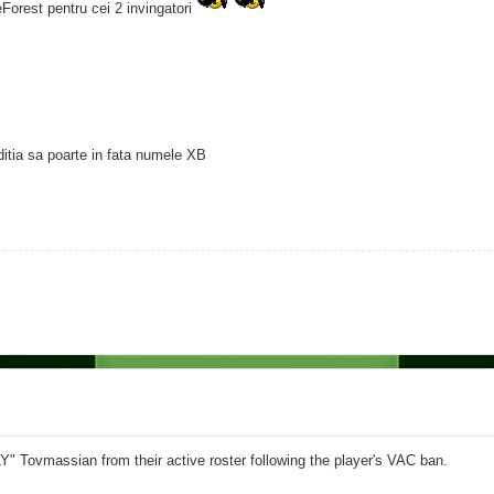
Forest pentru cei 2 invingatori
ditia sa poarte in fata numele XB
 Tovmassian from their active roster following the player's VAC ban.