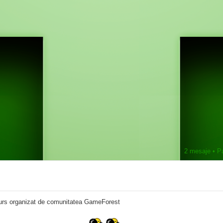
2 mesaje • P
ncurs organizat de comunitatea GameForest