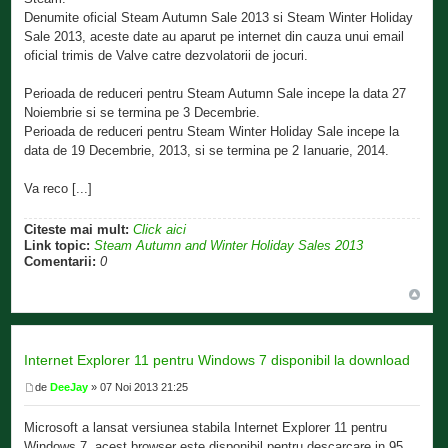
Denumite oficial Steam Autumn Sale 2013 si Steam Winter Holiday
Sale 2013, aceste date au aparut pe internet din cauza unui email
oficial trimis de Valve catre dezvolatorii de jocuri.
Perioada de reduceri pentru Steam Autumn Sale incepe la data 27
Noiembrie si se termina pe 3 Decembrie.
Perioada de reduceri pentru Steam Winter Holiday Sale incepe la
data de 19 Decembrie, 2013, si se termina pe 2 Ianuarie, 2014.
Va reco [...]
Citeste mai mult:
Click aici
Link topic:
Steam Autumn and Winter Holiday Sales 2013
Comentarii:
0
Internet Explorer 11 pentru Windows 7 disponibil la download
de
DeeJay
» 07 Noi 2013 21:25
Microsoft a lansat versiunea stabila Internet Explorer 11 pentru
Windows 7, acest browser este disponibil pentru descarcare in 95