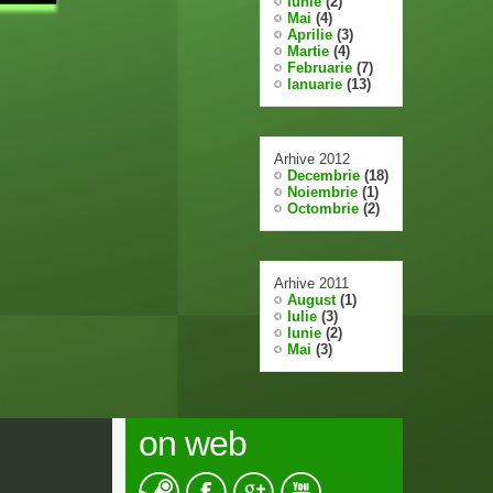
Iunie
(2)
Mai
(4)
Aprilie
(3)
Martie
(4)
Februarie
(7)
Ianuarie
(13)
Arhive 2012
Decembrie
(18)
Noiembrie
(1)
Octombrie
(2)
Arhive 2011
August
(1)
Iulie
(3)
Iunie
(2)
Mai
(3)
on web