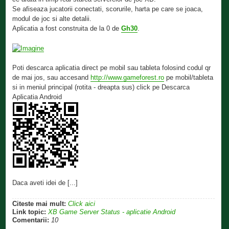
Se afiseaza jucatorii conectati, scorurile, harta pe care se joaca,
modul de joc si alte detalii.
Aplicatia a fost construita de la 0 de
Gh30
.
Poti descarca aplicatia direct pe mobil sau tableta folosind codul qr
de mai jos, sau accesand
http://www.gameforest.ro
pe mobil/tableta
si in meniul principal (rotita - dreapta sus) click pe Descarca
Aplicatia Android
Daca aveti idei de [...]
Citeste mai mult:
Click aici
Link topic:
XB Game Server Status - aplicatie Android
Comentarii:
10