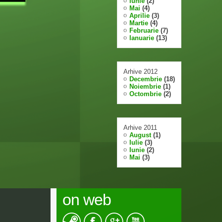
Iunie
(2)
Mai
(4)
Aprilie
(3)
Martie
(4)
Februarie
(7)
Ianuarie
(13)
Arhive 2012
Decembrie
(18)
Noiembrie
(1)
Octombrie
(2)
Arhive 2011
August
(1)
Iulie
(3)
Iunie
(2)
Mai
(3)
on web