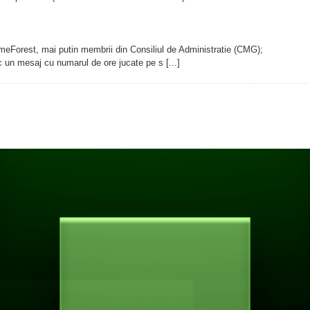
ameForest, mai putin membrii din Consiliul de Administratie (CMG);
ic un mesaj cu numarul de ore jucate pe s [...]