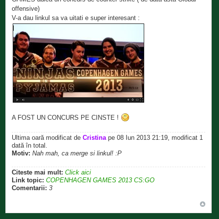
offensive)
V-a dau linkul sa va uitati e super interesant :
A FOST UN CONCURS PE CINSTE !
Ultima oară modificat de
Cristina
pe 08 Iun 2013 21:19, modificat 1
dată în total.
Motiv:
Nah mah, ca merge si linkul! :P
Citeste mai mult:
Click aici
Link topic:
COPENHAGEN GAMES 2013 CS:GO
Comentarii:
3