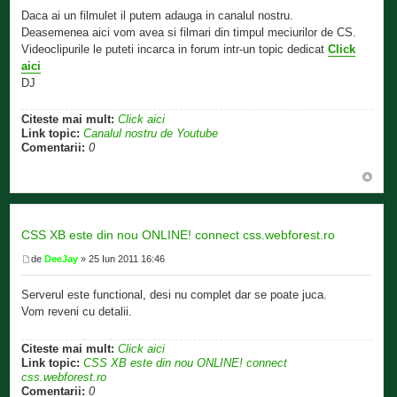
Daca ai un filmulet il putem adauga in canalul nostru.
Deasemenea aici vom avea si filmari din timpul meciurilor de CS.
Videoclipurile le puteti incarca in forum intr-un topic dedicat
Click
aici
DJ
Citeste mai mult:
Click aici
Link topic:
Canalul nostru de Youtube
Comentarii:
0
CSS XB este din nou ONLINE! connect css.webforest.ro
de
DeeJay
» 25 Iun 2011 16:46
Serverul este functional, desi nu complet dar se poate juca.
Vom reveni cu detalii.
Citeste mai mult:
Click aici
Link topic:
CSS XB este din nou ONLINE! connect
css.webforest.ro
Comentarii:
0