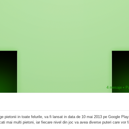
4 mesaje • P
 pietonii in toate felurile, va fi lansat in data de 10 mai 2013 pe Google Play
ti mai multi pietoni, iar fiecare nivel din joc va avea diverse puteri care vor 