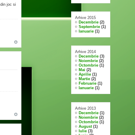
din joc si
Arhive 2015
Decembrie
(2)
Septembrie
(1)
Ianuarie
(1)
Arhive 2014
Decembrie
(3)
Noiembrie
(2)
Octombrie
(1)
Mai
(2)
Aprilie
(1)
Martie
(2)
Februarie
(1)
Ianuarie
(1)
Arhive 2013
Decembrie
(1)
Noiembrie
(2)
Octombrie
(1)
August
(1)
Iulie
(3)