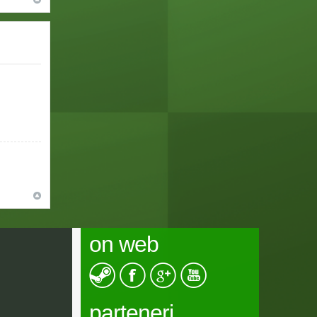
on web
parteneri