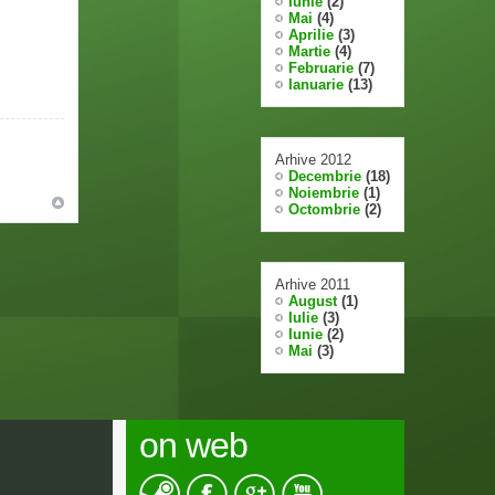
Iunie
(2)
Mai
(4)
Aprilie
(3)
Martie
(4)
Februarie
(7)
Ianuarie
(13)
Arhive 2012
Decembrie
(18)
Noiembrie
(1)
Octombrie
(2)
Arhive 2011
August
(1)
Iulie
(3)
Iunie
(2)
Mai
(3)
on web