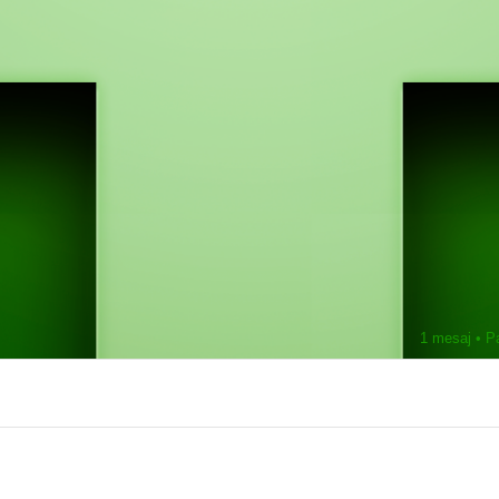
1 mesaj • P