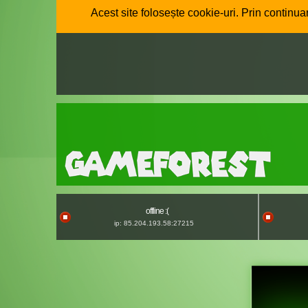
Acest site folosește cookie-uri. Prin continuar
offline :(
ip: 85.204.193.58:27215