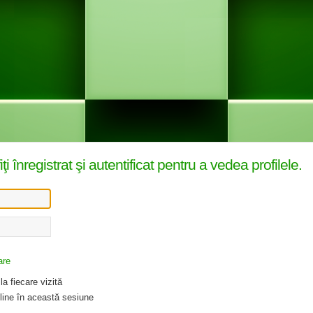
înregistrat şi autentificat pentru a vedea profilele.
are
a fiecare vizită
ine în această sesiune