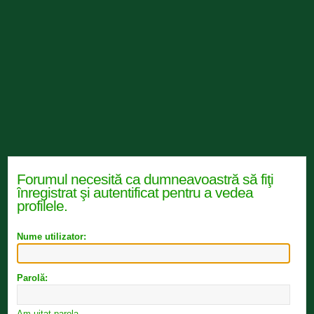
Forumul necesită ca dumneavoastră să fiţi
înregistrat şi autentificat pentru a vedea
profilele.
Nume utilizator:
Parolă:
Am uitat parola