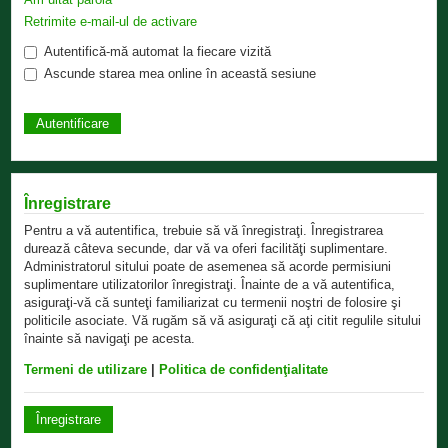
Retrimite e-mail-ul de activare
Autentifică-mă automat la fiecare vizită
Ascunde starea mea online în această sesiune
Înregistrare
Pentru a vă autentifica, trebuie să vă înregistraţi. Înregistrarea
durează câteva secunde, dar vă va oferi facilităţi suplimentare.
Administratorul sitului poate de asemenea să acorde permisiuni
suplimentare utilizatorilor înregistraţi. Înainte de a vă autentifica,
asiguraţi-vă că sunteţi familiarizat cu termenii noştri de folosire şi
politicile asociate. Vă rugăm să vă asiguraţi că aţi citit regulile sitului
înainte să navigaţi pe acesta.
Termeni de utilizare
|
Politica de confidenţialitate
Înregistrare