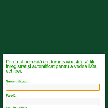
Forumul necesită ca dumneavoastră să fiţi
înregistrat şi autentificat pentru a vedea lista
echipei.
Nume utilizator:
Parolă:
Am uitat parola