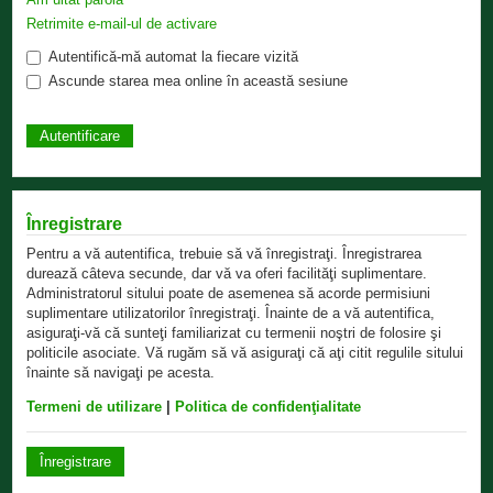
Retrimite e-mail-ul de activare
Autentifică-mă automat la fiecare vizită
Ascunde starea mea online în această sesiune
Înregistrare
Pentru a vă autentifica, trebuie să vă înregistraţi. Înregistrarea
durează câteva secunde, dar vă va oferi facilităţi suplimentare.
Administratorul sitului poate de asemenea să acorde permisiuni
suplimentare utilizatorilor înregistraţi. Înainte de a vă autentifica,
asiguraţi-vă că sunteţi familiarizat cu termenii noştri de folosire şi
politicile asociate. Vă rugăm să vă asiguraţi că aţi citit regulile sitului
înainte să navigaţi pe acesta.
Termeni de utilizare
|
Politica de confidenţialitate
Înregistrare