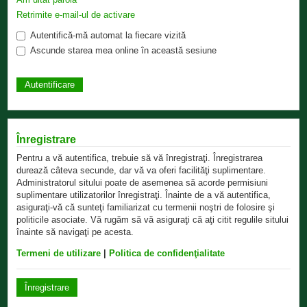
Retrimite e-mail-ul de activare
Autentifică-mă automat la fiecare vizită
Ascunde starea mea online în această sesiune
Înregistrare
Pentru a vă autentifica, trebuie să vă înregistraţi. Înregistrarea
durează câteva secunde, dar vă va oferi facilităţi suplimentare.
Administratorul sitului poate de asemenea să acorde permisiuni
suplimentare utilizatorilor înregistraţi. Înainte de a vă autentifica,
asiguraţi-vă că sunteţi familiarizat cu termenii noştri de folosire şi
politicile asociate. Vă rugăm să vă asiguraţi că aţi citit regulile sitului
înainte să navigaţi pe acesta.
Termeni de utilizare
|
Politica de confidenţialitate
Înregistrare