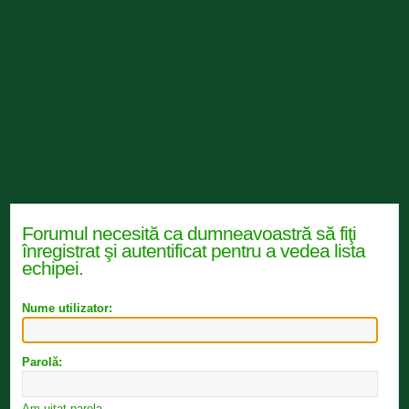
Forumul necesită ca dumneavoastră să fiţi
înregistrat şi autentificat pentru a vedea lista
echipei.
Nume utilizator:
Parolă:
Am uitat parola