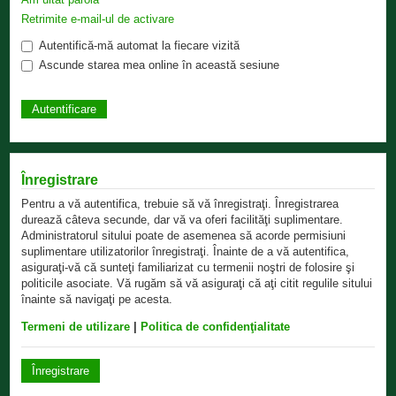
Retrimite e-mail-ul de activare
Autentifică-mă automat la fiecare vizită
Ascunde starea mea online în această sesiune
Înregistrare
Pentru a vă autentifica, trebuie să vă înregistraţi. Înregistrarea
durează câteva secunde, dar vă va oferi facilităţi suplimentare.
Administratorul sitului poate de asemenea să acorde permisiuni
suplimentare utilizatorilor înregistraţi. Înainte de a vă autentifica,
asiguraţi-vă că sunteţi familiarizat cu termenii noştri de folosire şi
politicile asociate. Vă rugăm să vă asiguraţi că aţi citit regulile sitului
înainte să navigaţi pe acesta.
Termeni de utilizare
|
Politica de confidenţialitate
Înregistrare