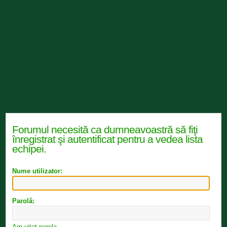
Forumul necesită ca dumneavoastră să fiţi
înregistrat şi autentificat pentru a vedea lista
echipei.
Nume utilizator:
Parolă:
Am uitat parola