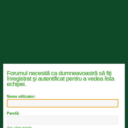
Forumul necesită ca dumneavoastră să fiţi
înregistrat şi autentificat pentru a vedea lista
echipei.
Nume utilizator:
Parolă:
Am uitat parola