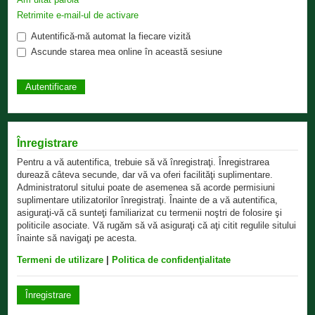
Retrimite e-mail-ul de activare
Autentifică-mă automat la fiecare vizită
Ascunde starea mea online în această sesiune
Înregistrare
Pentru a vă autentifica, trebuie să vă înregistraţi. Înregistrarea
durează câteva secunde, dar vă va oferi facilităţi suplimentare.
Administratorul sitului poate de asemenea să acorde permisiuni
suplimentare utilizatorilor înregistraţi. Înainte de a vă autentifica,
asiguraţi-vă că sunteţi familiarizat cu termenii noştri de folosire şi
politicile asociate. Vă rugăm să vă asiguraţi că aţi citit regulile sitului
înainte să navigaţi pe acesta.
Termeni de utilizare
|
Politica de confidenţialitate
Înregistrare