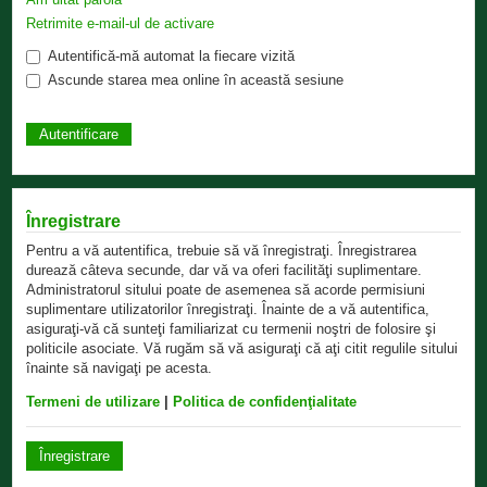
Retrimite e-mail-ul de activare
Autentifică-mă automat la fiecare vizită
Ascunde starea mea online în această sesiune
Înregistrare
Pentru a vă autentifica, trebuie să vă înregistraţi. Înregistrarea
durează câteva secunde, dar vă va oferi facilităţi suplimentare.
Administratorul sitului poate de asemenea să acorde permisiuni
suplimentare utilizatorilor înregistraţi. Înainte de a vă autentifica,
asiguraţi-vă că sunteţi familiarizat cu termenii noştri de folosire şi
politicile asociate. Vă rugăm să vă asiguraţi că aţi citit regulile sitului
înainte să navigaţi pe acesta.
Termeni de utilizare
|
Politica de confidenţialitate
Înregistrare