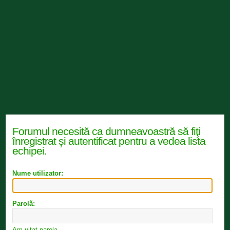
Forumul necesită ca dumneavoastră să fiţi
înregistrat şi autentificat pentru a vedea lista
echipei.
Nume utilizator:
Parolă:
Am uitat parola