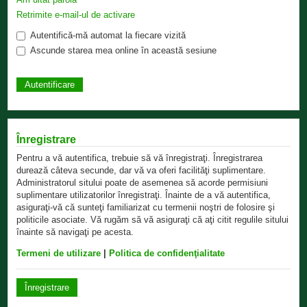
Retrimite e-mail-ul de activare
Autentifică-mă automat la fiecare vizită
Ascunde starea mea online în această sesiune
Înregistrare
Pentru a vă autentifica, trebuie să vă înregistraţi. Înregistrarea
durează câteva secunde, dar vă va oferi facilităţi suplimentare.
Administratorul sitului poate de asemenea să acorde permisiuni
suplimentare utilizatorilor înregistraţi. Înainte de a vă autentifica,
asiguraţi-vă că sunteţi familiarizat cu termenii noştri de folosire şi
politicile asociate. Vă rugăm să vă asiguraţi că aţi citit regulile sitului
înainte să navigaţi pe acesta.
Termeni de utilizare
|
Politica de confidenţialitate
Înregistrare