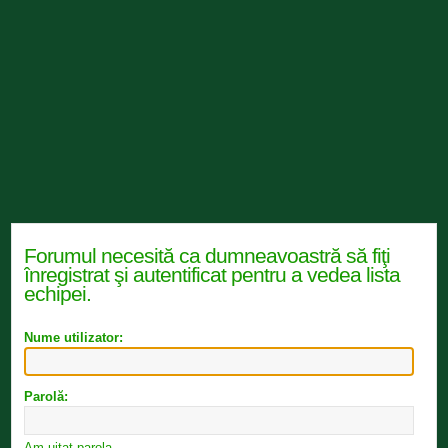
Forumul necesită ca dumneavoastră să fiţi
înregistrat şi autentificat pentru a vedea lista
echipei.
Nume utilizator:
Parolă:
Am uitat parola