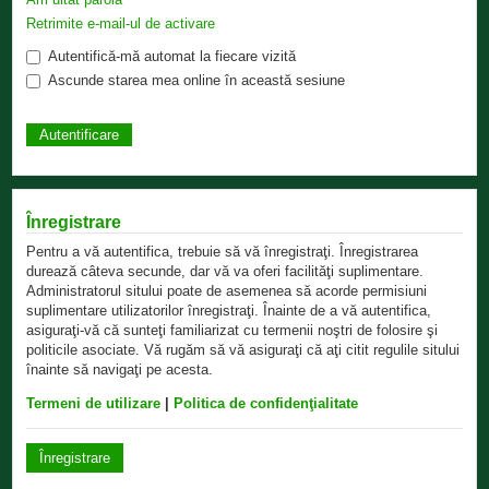
Retrimite e-mail-ul de activare
Autentifică-mă automat la fiecare vizită
Ascunde starea mea online în această sesiune
Înregistrare
Pentru a vă autentifica, trebuie să vă înregistraţi. Înregistrarea
durează câteva secunde, dar vă va oferi facilităţi suplimentare.
Administratorul sitului poate de asemenea să acorde permisiuni
suplimentare utilizatorilor înregistraţi. Înainte de a vă autentifica,
asiguraţi-vă că sunteţi familiarizat cu termenii noştri de folosire şi
politicile asociate. Vă rugăm să vă asiguraţi că aţi citit regulile sitului
înainte să navigaţi pe acesta.
Termeni de utilizare
|
Politica de confidenţialitate
Înregistrare