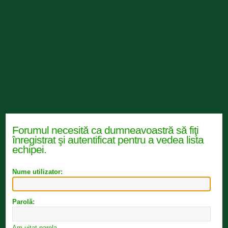
Forumul necesită ca dumneavoastră să fiţi
înregistrat şi autentificat pentru a vedea lista
echipei.
Nume utilizator:
Parolă:
Am uitat parola