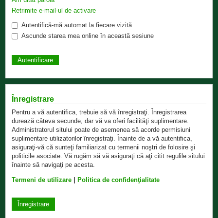
Retrimite e-mail-ul de activare
Autentifică-mă automat la fiecare vizită
Ascunde starea mea online în această sesiune
Înregistrare
Pentru a vă autentifica, trebuie să vă înregistraţi. Înregistrarea
durează câteva secunde, dar vă va oferi facilităţi suplimentare.
Administratorul sitului poate de asemenea să acorde permisiuni
suplimentare utilizatorilor înregistraţi. Înainte de a vă autentifica,
asiguraţi-vă că sunteţi familiarizat cu termenii noştri de folosire şi
politicile asociate. Vă rugăm să vă asiguraţi că aţi citit regulile sitului
înainte să navigaţi pe acesta.
Termeni de utilizare
|
Politica de confidenţialitate
Înregistrare