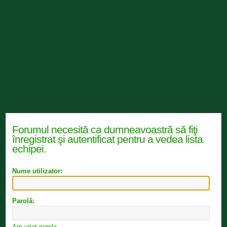
Forumul necesită ca dumneavoastră să fiţi
înregistrat şi autentificat pentru a vedea lista
echipei.
Nume utilizator:
Parolă:
Am uitat parola