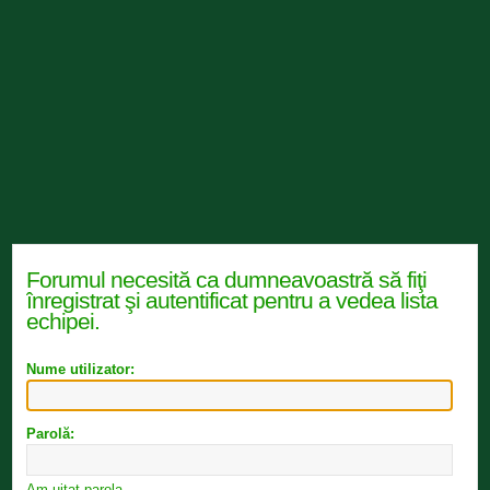
Forumul necesită ca dumneavoastră să fiţi
înregistrat şi autentificat pentru a vedea lista
echipei.
Nume utilizator:
Parolă:
Am uitat parola