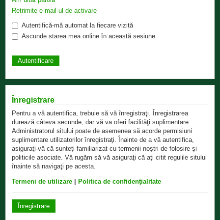
Retrimite e-mail-ul de activare
Autentifică-mă automat la fiecare vizită
Ascunde starea mea online în această sesiune
Înregistrare
Pentru a vă autentifica, trebuie să vă înregistraţi. Înregistrarea
durează câteva secunde, dar vă va oferi facilităţi suplimentare.
Administratorul sitului poate de asemenea să acorde permisiuni
suplimentare utilizatorilor înregistraţi. Înainte de a vă autentifica,
asiguraţi-vă că sunteţi familiarizat cu termenii noştri de folosire şi
politicile asociate. Vă rugăm să vă asiguraţi că aţi citit regulile sitului
înainte să navigaţi pe acesta.
Termeni de utilizare
|
Politica de confidenţialitate
Înregistrare