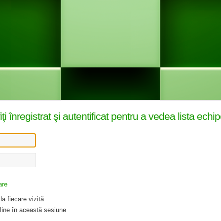
înregistrat şi autentificat pentru a vedea lista echip
are
a fiecare vizită
ine în această sesiune