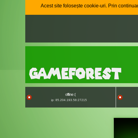
Acest site folosește cookie-uri. Prin continuar
offline :(
ip: 85.204.193.58:27215