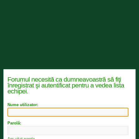
Forumul necesită ca dumneavoastră să fiţi
înregistrat şi autentificat pentru a vedea lista
echipei.
Nume utilizator:
Parolă:
Am uitat parola