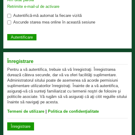
Retrimite e-mail-ul de activare
Autentifică-mă automat la fiecare vizită
Ascunde starea mea online în această sesiune
Înregistrare
Pentru a vă autentifica, trebuie să vă înregistraţi. Înregistrarea
durează câteva secunde, dar vă va oferi facilităţi suplimentare.
Administratorul sitului poate de asemenea să acorde permisiuni
suplimentare utilizatorilor înregistraţi. Înainte de a vă autentifica,
asiguraţi-vă că sunteţi familiarizat cu termenii noştri de folosire şi
politicile asociate. Vă rugăm să vă asiguraţi că aţi citit regulile sitului
înainte să navigaţi pe acesta.
Termeni de utilizare
|
Politica de confidenţialitate
Înregistrare