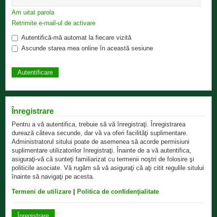
Am uitat parola
Retrimite e-mail-ul de activare
Autentifică-mă automat la fiecare vizită
Ascunde starea mea online în această sesiune
Înregistrare
Pentru a vă autentifica, trebuie să vă înregistraţi. Înregistrarea
durează câteva secunde, dar vă va oferi facilităţi suplimentare.
Administratorul sitului poate de asemenea să acorde permisiuni
suplimentare utilizatorilor înregistraţi. Înainte de a vă autentifica,
asiguraţi-vă că sunteţi familiarizat cu termenii noştri de folosire şi
politicile asociate. Vă rugăm să vă asiguraţi că aţi citit regulile sitului
înainte să navigaţi pe acesta.
Termeni de utilizare
|
Politica de confidenţialitate
Înregistrare