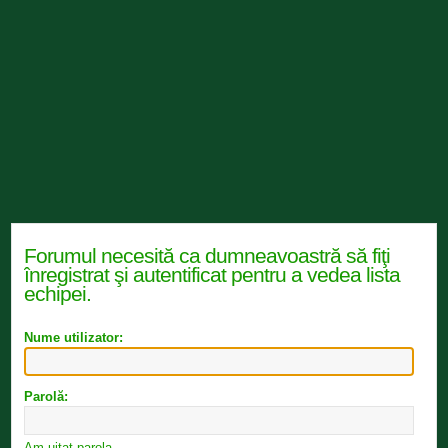
Forumul necesită ca dumneavoastră să fiţi
înregistrat şi autentificat pentru a vedea lista
echipei.
Nume utilizator:
Parolă:
Am uitat parola