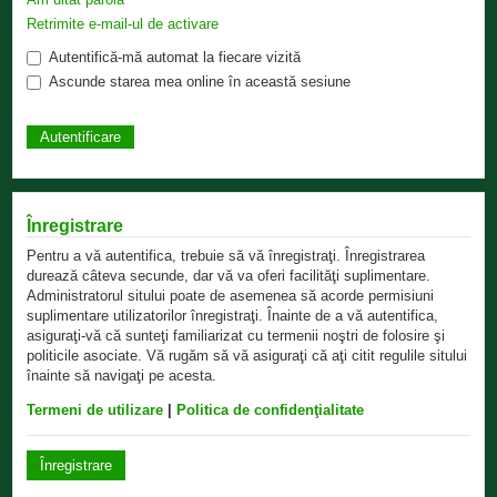
Retrimite e-mail-ul de activare
Autentifică-mă automat la fiecare vizită
Ascunde starea mea online în această sesiune
Înregistrare
Pentru a vă autentifica, trebuie să vă înregistraţi. Înregistrarea
durează câteva secunde, dar vă va oferi facilităţi suplimentare.
Administratorul sitului poate de asemenea să acorde permisiuni
suplimentare utilizatorilor înregistraţi. Înainte de a vă autentifica,
asiguraţi-vă că sunteţi familiarizat cu termenii noştri de folosire şi
politicile asociate. Vă rugăm să vă asiguraţi că aţi citit regulile sitului
înainte să navigaţi pe acesta.
Termeni de utilizare
|
Politica de confidenţialitate
Înregistrare