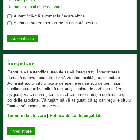
Retrimite e-mail-ul de activare
Autentifică-mă automat la fiecare vizită
Ascunde starea mea online în această sesiune
Înregistrare
Pentru a vă autentifica, trebuie să vă înregistraţi. Înregistrarea
durează câteva secunde, dar vă va oferi facilităţi suplimentare.
Administratorul sitului poate de asemenea să acorde permisiuni
suplimentare utilizatorilor înregistraţi. Înainte de a vă autentifica,
asiguraţi-vă că sunteţi familiarizat cu termenii noştri de folosire şi
politicile asociate. Vă rugăm să vă asiguraţi că aţi citit regulile sitului
înainte să navigaţi pe acesta.
Termeni de utilizare
|
Politica de confidenţialitate
Înregistrare