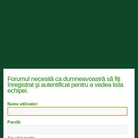
Forumul necesită ca dumneavoastră să fiţi
înregistrat şi autentificat pentru a vedea lista
echipei.
Nume utilizator:
Parolă:
Am uitat parola