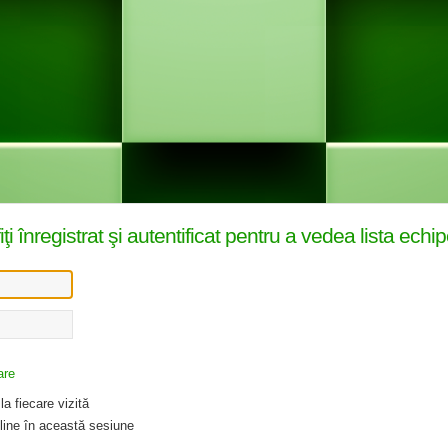
înregistrat şi autentificat pentru a vedea lista echip
are
a fiecare vizită
ine în această sesiune