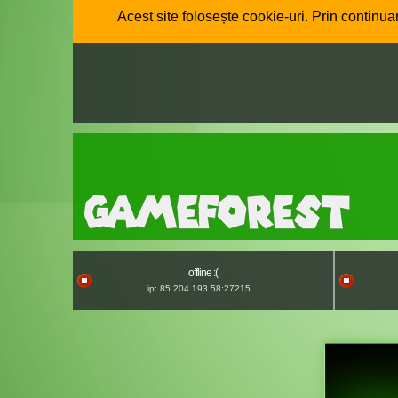
Acest site folosește cookie-uri. Prin continuar
offline :(
ip: 85.204.193.58:27215