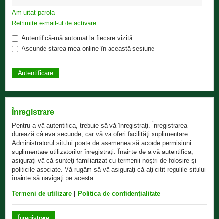
Am uitat parola
Retrimite e-mail-ul de activare
Autentifică-mă automat la fiecare vizită
Ascunde starea mea online în această sesiune
Înregistrare
Pentru a vă autentifica, trebuie să vă înregistraţi. Înregistrarea
durează câteva secunde, dar vă va oferi facilităţi suplimentare.
Administratorul sitului poate de asemenea să acorde permisiuni
suplimentare utilizatorilor înregistraţi. Înainte de a vă autentifica,
asiguraţi-vă că sunteţi familiarizat cu termenii noştri de folosire şi
politicile asociate. Vă rugăm să vă asiguraţi că aţi citit regulile sitului
înainte să navigaţi pe acesta.
Termeni de utilizare
|
Politica de confidenţialitate
Înregistrare