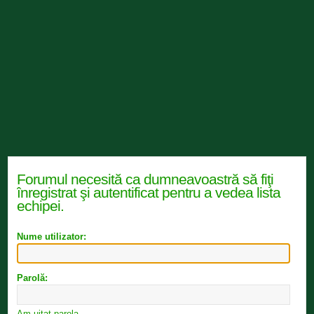
Forumul necesită ca dumneavoastră să fiţi
înregistrat şi autentificat pentru a vedea lista
echipei.
Nume utilizator:
Parolă:
Am uitat parola