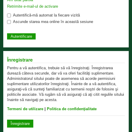
Retrimite e-mail-ul de activare
Autentifică-mă automat la fiecare vizită
Ascunde starea mea online în această sesiune
Înregistrare
Pentru a vă autentifica, trebuie să vă înregistraţi. Înregistrarea
durează câteva secunde, dar vă va oferi facilităţi suplimentare.
Administratorul sitului poate de asemenea să acorde permisiuni
suplimentare utilizatorilor înregistraţi. Înainte de a vă autentifica,
asiguraţi-vă că sunteţi familiarizat cu termenii noştri de folosire şi
politicile asociate. Vă rugăm să vă asiguraţi că aţi citit regulile sitului
înainte să navigaţi pe acesta.
Termeni de utilizare
|
Politica de confidenţialitate
Înregistrare