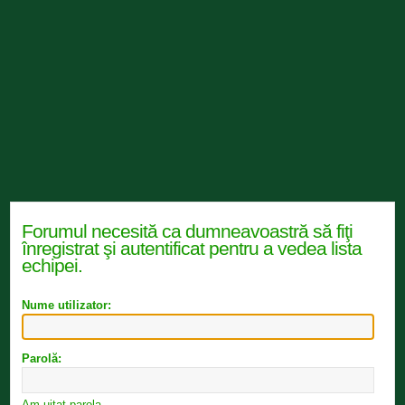
Forumul necesită ca dumneavoastră să fiţi
înregistrat şi autentificat pentru a vedea lista
echipei.
Nume utilizator:
Parolă:
Am uitat parola