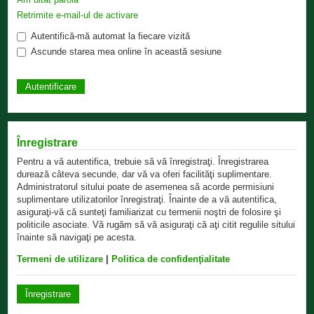
Retrimite e-mail-ul de activare
Autentifică-mă automat la fiecare vizită
Ascunde starea mea online în această sesiune
Înregistrare
Pentru a vă autentifica, trebuie să vă înregistraţi. Înregistrarea
durează câteva secunde, dar vă va oferi facilităţi suplimentare.
Administratorul sitului poate de asemenea să acorde permisiuni
suplimentare utilizatorilor înregistraţi. Înainte de a vă autentifica,
asiguraţi-vă că sunteţi familiarizat cu termenii noştri de folosire şi
politicile asociate. Vă rugăm să vă asiguraţi că aţi citit regulile sitului
înainte să navigaţi pe acesta.
Termeni de utilizare
|
Politica de confidenţialitate
Înregistrare