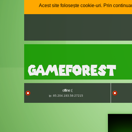
Acest site folosește cookie-uri. Prin continuar
offline :(
ip: 85.204.193.58:27215