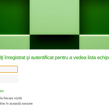
înregistrat şi autentificat pentru a vedea lista echip
are
a fiecare vizită
ine în această sesiune