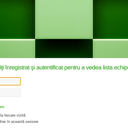
înregistrat şi autentificat pentru a vedea lista echip
are
a fiecare vizită
ine în această sesiune