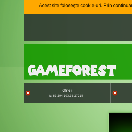
Acest site folosește cookie-uri. Prin continuar
offline :(
ip: 85.204.193.58:27215