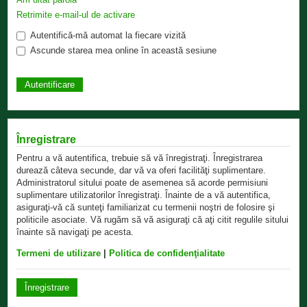
Retrimite e-mail-ul de activare
Autentifică-mă automat la fiecare vizită
Ascunde starea mea online în această sesiune
Înregistrare
Pentru a vă autentifica, trebuie să vă înregistraţi. Înregistrarea
durează câteva secunde, dar vă va oferi facilităţi suplimentare.
Administratorul sitului poate de asemenea să acorde permisiuni
suplimentare utilizatorilor înregistraţi. Înainte de a vă autentifica,
asiguraţi-vă că sunteţi familiarizat cu termenii noştri de folosire şi
politicile asociate. Vă rugăm să vă asiguraţi că aţi citit regulile sitului
înainte să navigaţi pe acesta.
Termeni de utilizare
|
Politica de confidenţialitate
Înregistrare